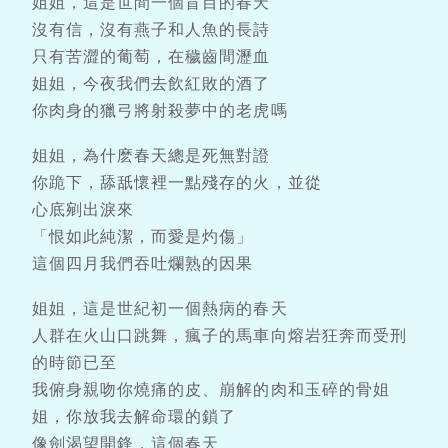
姐姐，這是世間一個盲目的春天
沒有信，沒有燕子和人魚的長詩
只有苦澀的葡萄，在穢齒間瀝血
姐姐，今夜我們去飲紅敗的酒了
你肉身的獵弓將射殺夢中的老虎嗎
姐姐，為什麽春天總是死無對證
你跪下，舔舐懷裡一點殘存的火，並從
心底剜出淚來
「恨如此純潔，而愛是灼傷」
這個四月我們吞吐爛熟的因果
姐姐，這是世紀初一個熱病的春天
人群在火山口跳舞，瘋子的馬車向熔岩狂奔而受刑
的時節已至
我俯身親吻你燒痛的皮、崩解的肉和玉碎的骨姐
姐，你放我去解命環的鎖了
像劍渴望開鋒，這個春天